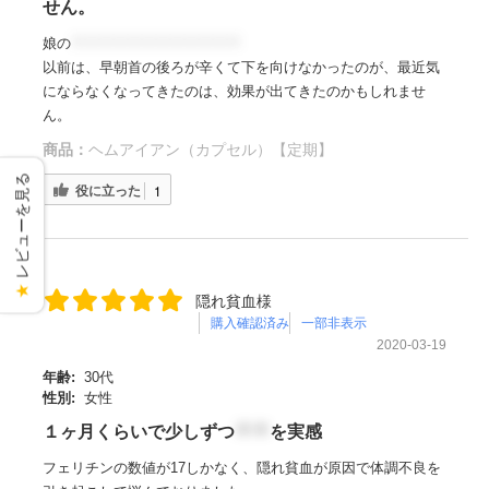
せん。
娘の
＊＊＊＊＊＊＊＊＊＊＊＊
以前は、早朝首の後ろが辛くて下を向けなかったのが、最近気
にならなくなってきたのは、効果が出てきたのかもしれませ
ん。
商品：
ヘムアイアン（カプセル）【定期】
レビューを見る
役に立った
1
★
隠れ貧血様
購入確認済み
一部非表示
2020-03-19
年齢:
30代
性別:
女性
１ヶ月くらいで少しずつ
＊＊
を実感
フェリチンの数値が17しかなく、隠れ貧血が原因で体調不良を