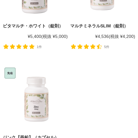
ビタマルチ・ホワイト（錠剤）
マルチミネラルSLIM（錠剤）
¥5,400
(税抜 ¥5,000)
¥4,536
(税抜 ¥4,200)
1件
5件
ジンク【亜鉛】（カプセル）