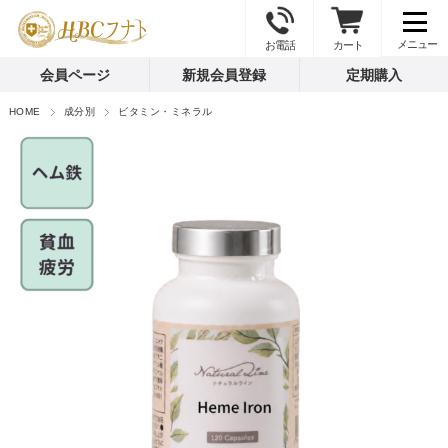
お電話
カート
会員ページ
新規会員登録
定期購入
HOME
成分別
ビタミン・ミネラル