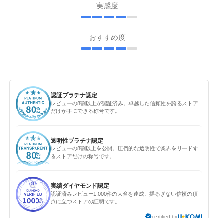
実感度
おすすめ度
認証プラチナ認定
レビューの8割以上が認証済み。卓越した信頼性を誇るストア
だけが手にできる称号です。
透明性プラチナ認定
レビューの8割以上を公開。圧倒的な透明性で業界をリードす
るストアだけの称号です。
実績ダイヤモンド認定
認証済みレビュー1,000件の大台を達成。揺るぎない信頼の頂
点に立つストアの証明です。
certified by