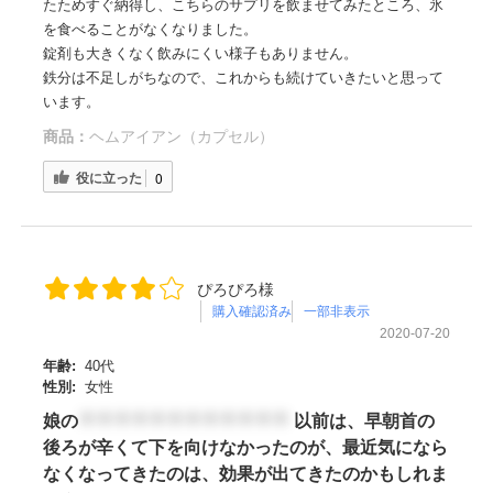
たためすぐ納得し、こちらのサプリを飲ませてみたところ、氷
を食べることがなくなりました。
錠剤も大きくなく飲みにくい様子もありません。
鉄分は不足しがちなので、これからも続けていきたいと思って
います。
商品：
ヘムアイアン（カプセル）
役に立った
0
ぴろぴろ様
購入確認済み
一部非表示
2020-07-20
年齢:
40代
性別:
女性
娘の
＊＊＊＊＊＊＊＊＊＊＊＊
以前は、早朝首の
後ろが辛くて下を向けなかったのが、最近気になら
なくなってきたのは、効果が出てきたのかもしれま