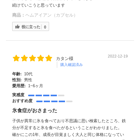
続けていこうと思っています
商品：
ヘムアイアン（カプセル）
役に立った
0
2022-12-19
カタン様
購入確認済み
年齢:
10代
性別:
男性
愛用歴:
1~6ヶ月
実感度
おすすめ度
氷食症がおさまった
子供が異常に氷を食べており不思議に思い検索したところ、鉄
分が不足すると氷を食べたがるということがわかりました。
確かにこの1年、成長が目覚ましく大人と同じ体格になってい