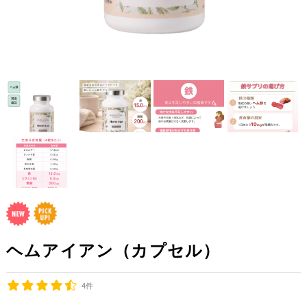
ヘムアイアン（カプセル）
4件