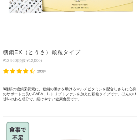
糖鎖EX（とうさ）顆粒タイプ
¥12,960
(税抜 ¥12,000)
293件
8種類の糖鎖栄養素に、糖鎖の働きを助けるマルチビタミンを配合しさらに心身
のサポートに良いGABA、L-トリプトファンを加えた顆粒タイプです。ほんのり
甘味のある成分で、続けやすい健康食品です。