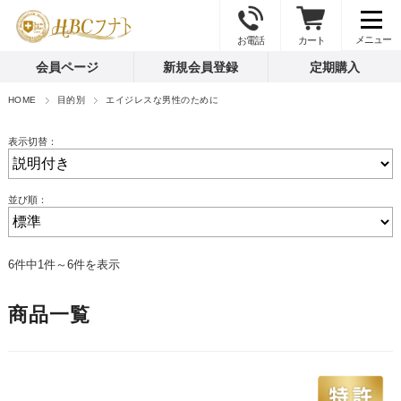
お電話
カート
会員ページ
新規会員登録
定期購入
HOME
目的別
エイジレスな男性のために
表示切替：
並び順：
6件中1件～6件を表示
商品一覧