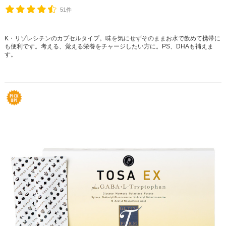
51件
K・リゾレシチンのカプセルタイプ。味を気にせずそのままお水で飲めて携帯に
も便利です。考える、覚える栄養をチャージしたい方に。PS、DHAも補えま
す。