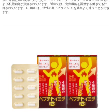
強い骨や筋力の維持に欠かせないビタミンD。ライフスタイルや食生活の変化に
より不足傾向が指摘されています。近年では、免疫機能を調整する働きでも注
目されています。D-1000は、活性の高いビタミンD3を効率よく補うことができ
ます。