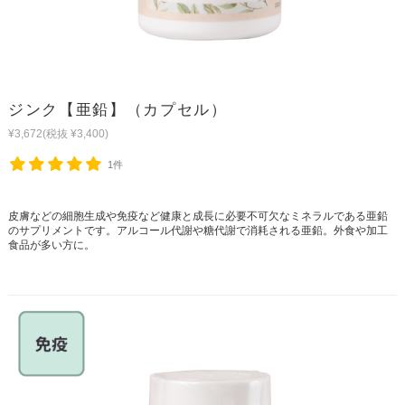
ジンク【亜鉛】（カプセル）
¥3,672
(税抜 ¥3,400)
1件
皮膚などの細胞生成や免疫など健康と成長に必要不可欠なミネラルである亜鉛
のサプリメントです。アルコール代謝や糖代謝で消耗される亜鉛。外食や加工
食品が多い方に。