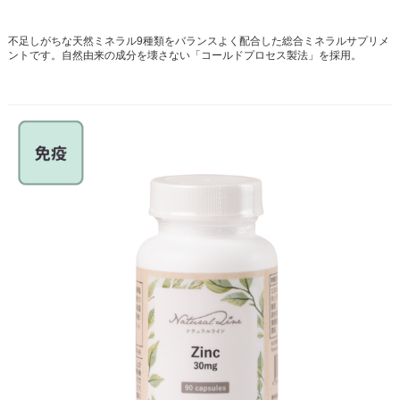
不足しがちな天然ミネラル9種類をバランスよく配合した総合ミネラルサプリメ
ントです。自然由来の成分を壊さない「コールドプロセス製法」を採用。