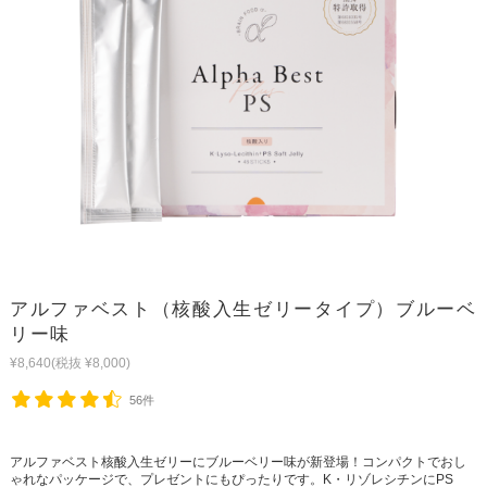
アルファベスト（核酸入生ゼリータイプ）ブルーベ
リー味
¥8,640
(税抜 ¥8,000)
56件
アルファベスト核酸入生ゼリーにブルーベリー味が新登場！コンパクトでおし
ゃれなパッケージで、プレゼントにもぴったりです。K・リゾレシチンにPS