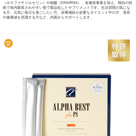
（ホスファチジルセリン）や核酸（DNA/RNA）、各種栄養素を加え、独自の技
術で体内吸収されやすい形で製品化したサプリメントです。生活習慣の気にな
る方、元気に毎日を過ごしたい方、栄養補給が必要なダイエット中の方、美容
や健康値を意識する方など、内面からサポートします。