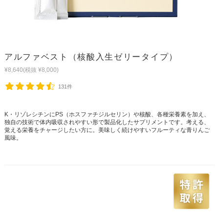
アルファベスト（核酸入生ゼリータイプ）
¥8,640
(税抜 ¥8,000)
131件
K・リゾレシチンにPS（ホスファチジルセリン）や核酸、各種栄養素を加え、
独自の技術で体内吸収されやすい形で製品化したサプリメントです。考える、
覚える栄養をチャージしたい方に。美味しく続けやすいフルーティな青りんご
風味。