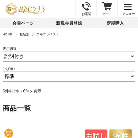
お電話
カート
会員ページ
新規会員登録
定期購入
HOME
種類別
アルファベスト
表示切替：
並び順：
6件中1件～6件を表示
商品一覧