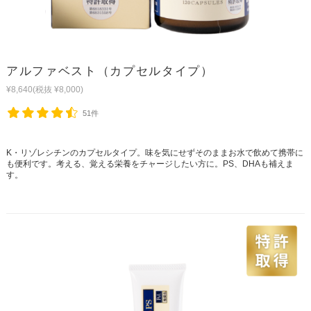
アルファベスト（カプセルタイプ）
¥8,640
(税抜 ¥8,000)
51件
K・リゾレシチンのカプセルタイプ。味を気にせずそのままお水で飲めて携帯に
も便利です。考える、覚える栄養をチャージしたい方に。PS、DHAも補えま
す。