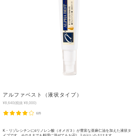
アルファベスト（液状タイプ）
¥8,640
(税抜 ¥8,000)
6件
K・リゾレシチンにαリノレン酸（オメガ３）が豊富な亜麻仁油を加えた液状タ
イプです。そのままでも料理に混ぜてもお召し上がりいただけます。