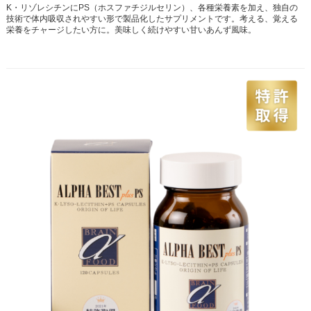
K・リゾレシチンにPS（ホスファチジルセリン）、各種栄養素を加え、独自の
技術で体内吸収されやすい形で製品化したサプリメントです。考える、覚える
栄養をチャージしたい方に。美味しく続けやすい甘いあんず風味。