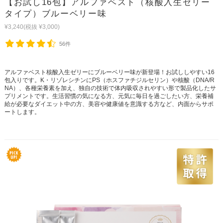
【お試し16包】アルファベスト（核酸入生ゼリー
タイプ）ブルーベリー味
¥3,240
(税抜 ¥3,000)
56件
アルファベスト核酸入生ゼリーにブルーベリー味が新登場！お試ししやすい16
包入りです。K・リゾレシチンにPS（ホスファチジルセリン）や核酸（DNA/R
NA）、各種栄養素を加え、独自の技術で体内吸収されやすい形で製品化したサ
プリメントです。生活習慣の気になる方、元気に毎日を過ごしたい方、栄養補
給が必要なダイエット中の方、美容や健康値を意識する方など、内面からサポ
ートします。