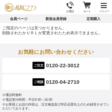
お電話
カート
会員ページ
新規会員登録
定期購入
ご指定のページは見つかりません。
削除されたかＵＲＬが変更されたため表示できません。
お気軽にお問い合わせください
0120-22-3012
ご注文
0120-04-2710
ご相談
※通話料無料
※電話受付時間：平日9:30～16:00
※お客様とお話の内容は、注文確認及び対応品質向上のため録音させてい
ただいております。