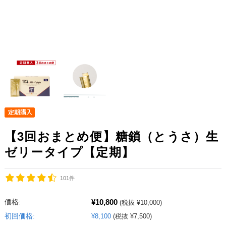
【3回おまとめ便】糖鎖（とうさ）生
ゼリータイプ【定期】
101件
¥10,800
価格:
(税抜 ¥10,000)
初回価格:
¥8,100
(税抜 ¥7,500)