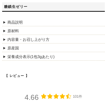
糖鎖生ゼリー
商品説明
原材料
内容量・お召し上がり方
原産国
栄養成分表示(1包3gあたり)
レビュー
4.66
101件