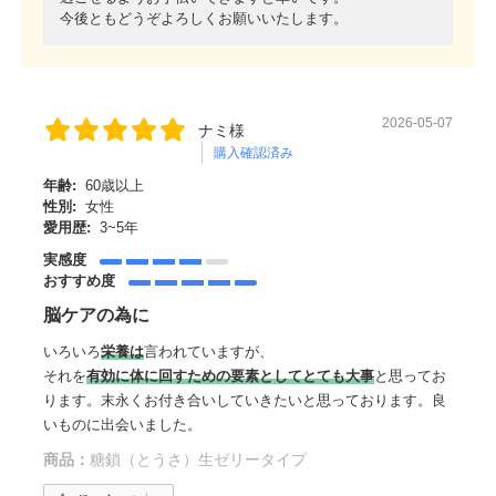
今後ともどうぞよろしくお願いいたします。
2026-05-07
ナミ様
購入確認済み
年齢:
60歳以上
性別:
女性
愛用歴:
3~5年
実感度
おすすめ度
脳ケアの為に
いろいろ
栄養は
言われていますが、
それを
有効に体に回すための要素としてとても大事
と思ってお
ります。末永くお付き合いしていきたいと思っております。良
いものに出会いました。
商品：
糖鎖（とうさ）生ゼリータイプ