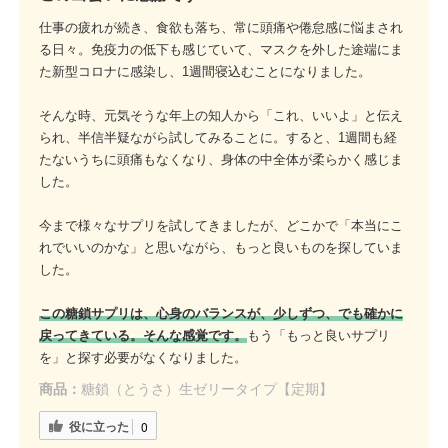
仕事の疲れが続き、食欲も落ち、常に頭痛や倦怠感に悩まされ
る日々。免疫力の低下も感じていて、マスクを外した途端にま
た新型コロナに感染し、1週間寝込むことになりました。
そんな時、元気そうな年上の知人から「これ、いいよ」と伝え
られ、半信半疑ながら試してみることに。すると、1週間も経
たないうちに頭痛もなくなり、身体の中全体が柔らかく感じま
した。
今まで様々なサプリを試してきましたが、どこかで「本当にこ
れでいいのかな」と思いながら、もっと良いものを探していま
した。
この糖鎖サプリは、心身のバランスが、少しずつ、でも確かに
戻ってきている。そんな感覚です。
もう「もっと良いサプリ
を」と探す必要がなくなりました。
商品：
糖鎖（とうさ）生ゼリータイプ【定期】
役に立った
0