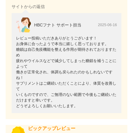
サイトからの返信
HBCフナト サポート担当
2025-06-16
レビュー投稿いただきありがとうございます！
お身体に合ったようで本当に嬉しく思っております。
糖鎖は自己免疫機能を整える作用が期待されておりますた
め
疲れやウイルスなどで減少してしまった糖鎖を補うことに
よって
働きが正常化され、体調も戻られたのかもしれないです
ね！
サプリメントはご継続いただくことにより、体質を改善し
て
いくものですので、ご無理のない範囲で今後もご継続いた
だけますと幸いです。
どうぞよろしくお願いいたします。
ピックアップレビュー