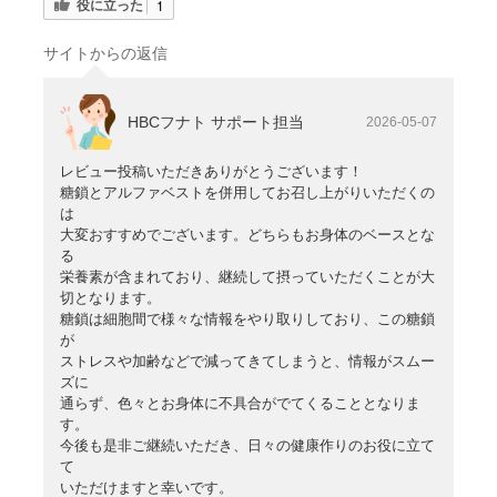
役に立った
1
サイトからの返信
HBCフナト サポート担当
2026-05-07
レビュー投稿いただきありがとうございます！
糖鎖とアルファベストを併用してお召し上がりいただくの
は
大変おすすめでございます。どちらもお身体のベースとな
る
栄養素が含まれており、継続して摂っていただくことが大
切となります。
糖鎖は細胞間で様々な情報をやり取りしており、この糖鎖
が
ストレスや加齢などで減ってきてしまうと、情報がスムー
ズに
通らず、色々とお身体に不具合がでてくることとなりま
す。
今後も是非ご継続いただき、日々の健康作りのお役に立て
て
いただけますと幸いです。