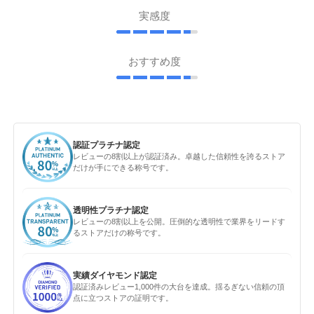
実感度
おすすめ度
認証プラチナ認定
レビューの8割以上が認証済み。卓越した信頼性を誇るストア
だけが手にできる称号です。
透明性プラチナ認定
レビューの8割以上を公開。圧倒的な透明性で業界をリードす
るストアだけの称号です。
実績ダイヤモンド認定
認証済みレビュー1,000件の大台を達成。揺るぎない信頼の頂
点に立つストアの証明です。