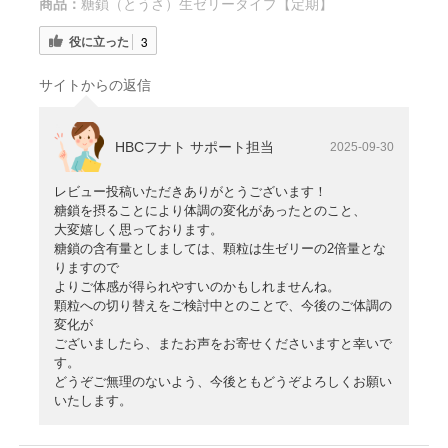
商品：
糖鎖（とうさ）生ゼリータイプ【定期】
役に立った
3
サイトからの返信
HBCフナト サポート担当
2025-09-30
レビュー投稿いただきありがとうございます！
糖鎖を摂ることにより体調の変化があったとのこと、
大変嬉しく思っております。
糖鎖の含有量としましては、顆粒は生ゼリーの2倍量とな
りますので
よりご体感が得られやすいのかもしれませんね。
顆粒への切り替えをご検討中とのことで、今後のご体調の
変化が
ございましたら、またお声をお寄せくださいますと幸いで
す。
どうぞご無理のないよう、今後ともどうぞよろしくお願い
いたします。