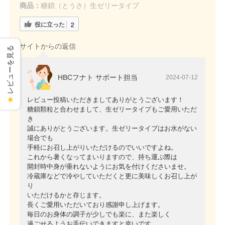
商品：
糖鎖（とうさ）生ゼリータイプ
役に立った
2
サイトからの返信
レビューを見る
HBCフナト サポート担当
2024-07-12
レビュー投稿いただきましてありがとうございます！
★
糖鎖顆粒と合わせまして、生ゼリータイプもご愛用いただ
き
誠にありがとうございます。生ゼリータイプはお水がない
場合でも
手軽にお召し上がりいただけるのでいいですよね。
これから暑くなってまいりますので、持ち運ぶ際は
開封時中身が垂れないようにお気を付けくださいませ。
冷蔵庫などで冷やしていただくと更に美味しくお召し上が
り
いただけるかと存じます。
長くご愛用いただいており感謝申し上げます。
毎日のお身体の調子が少しでも楽に、また楽しく
過ごせるようお手伝いできますと幸いです。