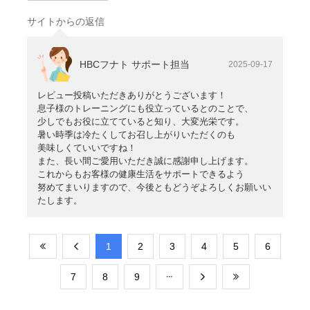
サイトからの返信
HBCフナト サポート担当
2025-09-17
レビュー投稿いただきありがとうございます！
息子様のトレーニングにも役立っているとのことで、
少しでもお役に立てていると知り、大変光栄です。
暑い時季は冷たくしてお召し上がりいただくのも
美味しくていいですね！
また、長い間ご愛用いただき誠に感謝申し上げます。
これからもお客様の健康生活をサポートできるよう
努めてまいりますので、今後ともどうぞよろしくお願いい
たします。
​1
​2
​3
​4
​5
​6
​7
​8
​9