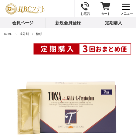
お電話
カート
会員ページ
新規会員登録
定期購入
HOME
成分別
糖鎖