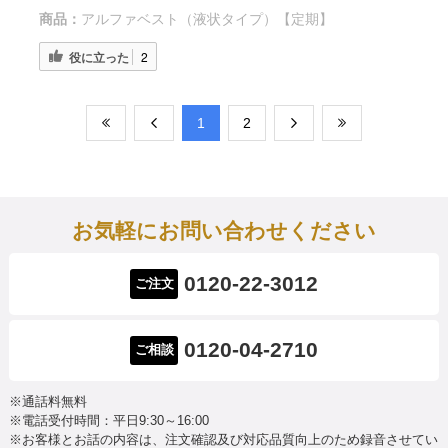
商品：
アルファベスト（液状タイプ）【定期】
役に立った
2
​1
​2
お気軽にお問い合わせください
0120-22-3012
ご注文
0120-04-2710
ご相談
※通話料無料
※電話受付時間：平日9:30～16:00
※お客様とお話の内容は、注文確認及び対応品質向上のため録音させてい