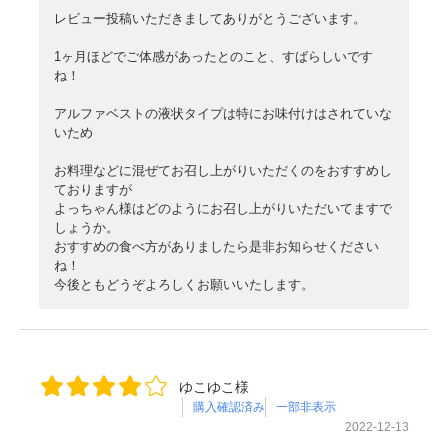
レビュー投稿いただきましてありがとうございます。
1ヶ月ほどでご体感があったとのこと、すばらしいです
ね！
アルファベストの液状タイプは特にお味付けはされていな
いため
お料理などに混ぜてお召し上がりいただくのをおすすめし
ておりますが
よっちゃん様はどのようにお召し上がりいただいてますで
しょうか。
おすすめの食べ方がありましたら是非お知らせください
ね！
今後ともどうぞよろしくお願いいたします。
ゆこゆこ様
購入確認済み
一部非表示
2022-12-13