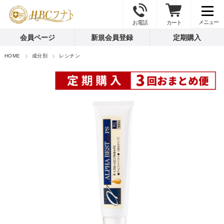
お電話
カート
会員ページ
新規会員登録
定期購入
HOME
成分別
レシチン