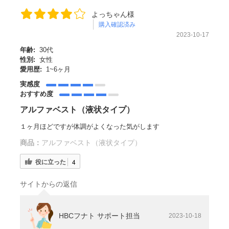
よっちゃん様
購入確認済み
2023-10-17
年齢:
30代
性別:
女性
愛用歴:
1~6ヶ月
実感度
おすすめ度
アルファベスト（液状タイプ）
１ヶ月ほどですが体調がよくなった気がします
商品：
アルファベスト（液状タイプ）
役に立った
4
サイトからの返信
HBCフナト サポート担当
2023-10-18