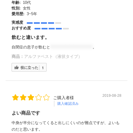
年齢:
10代
性別:
女性
愛用歴:
3~5年
実感度
おすすめ度
飲むと違います。
自閉症の息子が飲むと
＊＊＊＊＊＊＊＊＊＊＊
。
商品：
アルファベスト（液状タイプ）
役に立った
1
2019-08-28
ご購入者様
購入確認済み
よい商品です
中身が半分になってくると出しにくいのが難点ですが、よいも
のだと思います。