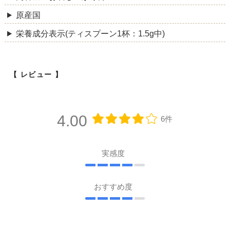
原産国
栄養成分表示(ティスプーン1杯：1.5g中)
レビュー
4.00
6件
実感度
おすすめ度