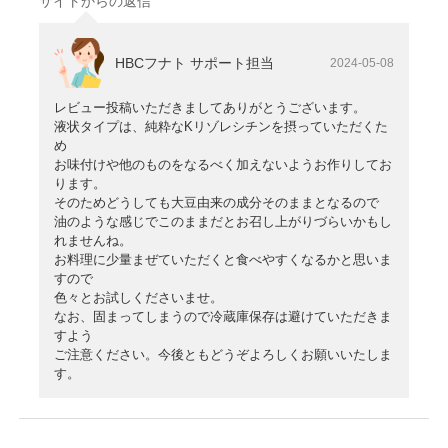
サイトからの返信
HBCフナト サポート担当
2024-05-08
レビュー投稿いただきましてありがとうございます。
液状タイプは、純粋なKリゾレシチンを摂っていただくた
め
お味付けや他のものをなるべく加えないようお作りしてお
ります。
そのためどうしても大豆由来の成分そのままとなるので
油のような感じでこのままだとお召し上がりづらいかもし
れませんね。
お料理に少量まぜていただくと食べやすくなるかと思いま
すので
色々とお試しくださいませ。
なお、固まってしまうので冷蔵庫保存は避けていただきま
すよう
ご注意ください。今後ともどうぞよろしくお願いいたしま
す。