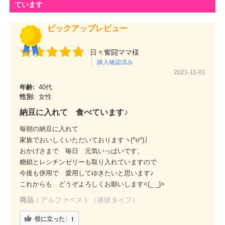
ピックアップレビュー
日々奮闘ママ様
購入確認済み
2021-11-01
年齢:
40代
性別:
女性
納豆に入れて 食べています♪
毎朝の納豆に入れて
家族でおいしくいただいておりますヽ(^o^)丿
おかげさまで 毎日 元気いっぱいです。
糖鎖とレシチンゼリーも取り入れていますので
今後も併用で 愛用してゆきたいと思います♪
これからも どうぞよろしくお願いします<(_ _)>
商品：
アルファベスト（液状タイプ）
役に立った
1