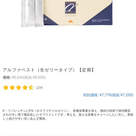
アルファベスト（生ゼリータイプ）【定期】
価格:
¥8,640
(税抜 ¥8,000)
22件
初回価格:
¥7,776(税抜 ¥7,200)
K・リゾレシチンにPS（ホスファチジルセリン）、各種栄養素を加え、独自の技術で体内吸収
されやすい形で製品化したサプリメントです。考える、覚える栄養をチャージしたい方に。美味
しく続けやすい甘いあんず風味。