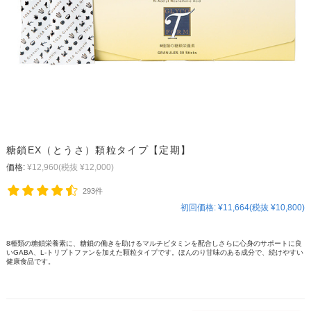
糖鎖EX（とうさ）顆粒タイプ【定期】
価格:
¥12,960
(税抜 ¥12,000)
293件
初回価格:
¥11,664(税抜 ¥10,800)
8種類の糖鎖栄養素に、糖鎖の働きを助けるマルチビタミンを配合しさらに心身のサポートに良
いGABA、L-トリプトファンを加えた顆粒タイプです。ほんのり甘味のある成分で、続けやすい
健康食品です。