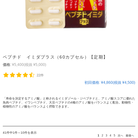
ペプチド イミダプラス（60カプセル）【定期】
価格:
¥5,400
(税抜 ¥5,000)
22件
初回価格:
¥4,860(税抜 ¥4,500)
「寿命を決定するアミノ酸」と称されるイミダゾール・ジペプチドと、アミノ酸スコアに優れた
魚肉ペプチド、イワシペプチド、大豆ペプチドの4種のアミノ酸をバランスよく配合。動物性・
植物性のアミノ酸をバランスよく摂取できます。
41件中1件～10件を表示
1
2
3
4
5
次へ
最後へ