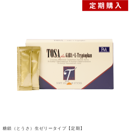
糖鎖（とうさ）生ゼリータイプ【定期】