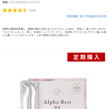
価格:
¥10,800
(税抜 ¥10,000)
101件
初回価格:
¥9,720(税抜 ¥9,000)
8種類の糖鎖栄養素に、糖鎖の働きを助けるマルチビタミンを加え、美味しく食べやすい生ゼリ
ータイプにしました。更に、GABA、L-トリプトファン、海洋性コラーゲンをプラスし脳とお肌
にも優しくつくられています。１包で顆粒1/2包分を補えます。