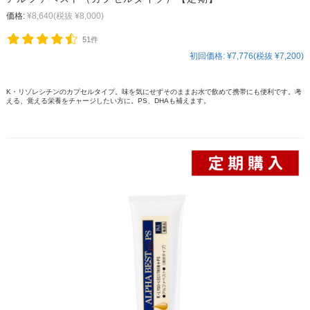
価格:
¥8,640
(税抜 ¥8,000)
51件
初回価格:
¥7,776(税抜 ¥7,200)
K・リゾレシチンのカプセルタイプ。味を気にせずそのままお水で飲めて携帯にも便利です。考
える、覚える栄養をチャージしたい方に。PS、DHAも補えます。