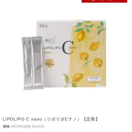
LIPOLIPO C nano（リポリポCナノ）【定期】
価格:
¥8,640
(税抜 ¥8,000)