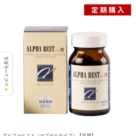
レビューを見る
★
アルファベスト（カプセルタイプ）【定期】