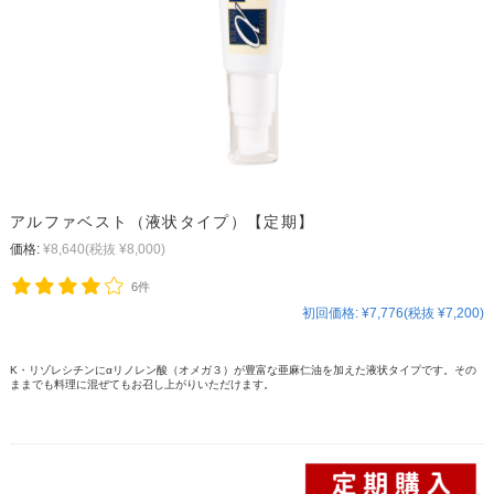
アルファベスト（液状タイプ）【定期】
価格:
¥8,640
(税抜 ¥8,000)
6件
初回価格:
¥7,776(税抜 ¥7,200)
K・リゾレシチンにαリノレン酸（オメガ３）が豊富な亜麻仁油を加えた液状タイプです。その
ままでも料理に混ぜてもお召し上がりいただけます。