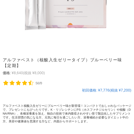
アルファベスト（核酸入生ゼリータイプ）ブルーベリー味
【定期】
価格:
¥8,640
(税抜 ¥8,000)
56件
初回価格:
¥7,776(税抜 ¥7,200)
アルファベスト核酸入生ゼリーにブルーベリー味が新登場！コンパクトでおしゃれなパッケージ
で、プレゼントにもぴったりです。K・リゾレシチンにPS（ホスファチジルセリン）や核酸（D
NA/RNA）、各種栄養素を加え、独自の技術で体内吸収されやすい形で製品化したサプリメント
です。生活習慣の気になる方、元気に毎日を過ごしたい方、栄養補給が必要なダイエット中の
方、美容や健康値を意識する方など、内面からサポートします。