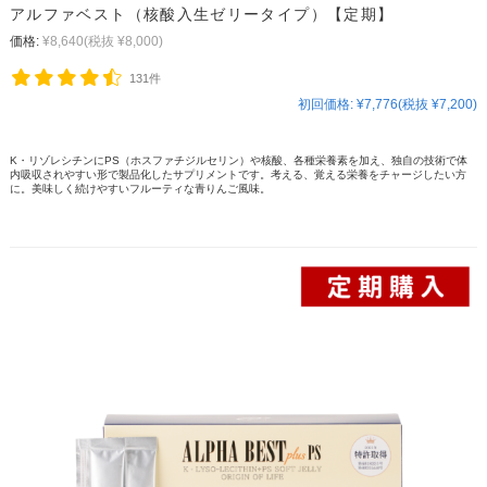
アルファベスト（核酸入生ゼリータイプ）【定期】
価格:
¥8,640
(税抜 ¥8,000)
131件
初回価格:
¥7,776(税抜 ¥7,200)
K・リゾレシチンにPS（ホスファチジルセリン）や核酸、各種栄養素を加え、独自の技術で体
内吸収されやすい形で製品化したサプリメントです。考える、覚える栄養をチャージしたい方
に。美味しく続けやすいフルーティな青りんご風味。